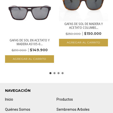
GAFAS DE SOL DE MADERA Y
ACETATO COLUMBI...
$150.000
$250.000
GAFAS DE SOL EN ACETATO Y
MADERA AS105-0...
$149.900
$299.000
NAVEGACIÓN
Inicio
Productos
Quiénes Somos
Sembremos Arboles