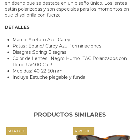
en ébano que se destaca en un diseño único. Los lentes
están polarizadas y son especiales para los momentos en
que el sol brilla con fuerza.
DETALLES
Marco: Acetato Azul Carey
Patas : Ebano/ Carey Azul Terminaciones
Bisagras :Spring Bisagras
Color de Lentes : Negro Humo TAC Polarizados con
Flitro UV400 Cat3
Medidas:140-22-50mm
Incluye Estuche plegable y funda
PRODUCTOS SIMILARES
50
%
OFF
40
%
OFF