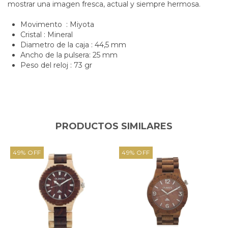
mostrar una imagen fresca, actual y siempre hermosa.
Movimento : Miyota
Cristal : Mineral
Diametro de la caja : 44,5 mm
Ancho de la pulsera: 25 mm
Peso del reloj : 73 gr
PRODUCTOS SIMILARES
49
%
OFF
49
%
OFF