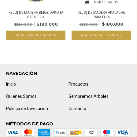
ENVÍO GRATIS
RELOJ DE MADERA BEIGE DAKOTA
RELOJ DE MADERA APALACHE
PARA ELLA
PARA ELLA
$180.000
$180.000
$350.000
$350.000
NAVEGACIÓN
Inicio
Productos
Quiénes Somos
Sembremos Arboles
Política de Devolución
Contacto
MÉTODOS DE PAGO