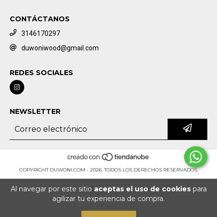
CONTÁCTANOS
3146170297
duwoniwood@gmail.com
REDES SOCIALES
NEWSLETTER
COPYRIGHT DUWONI.COM - 2026. TODOS LOS DERECHOS RESERVADOS.
Al navegar por este sitio
aceptas el uso de cookies
para
agilizar tu experiencia de compra.