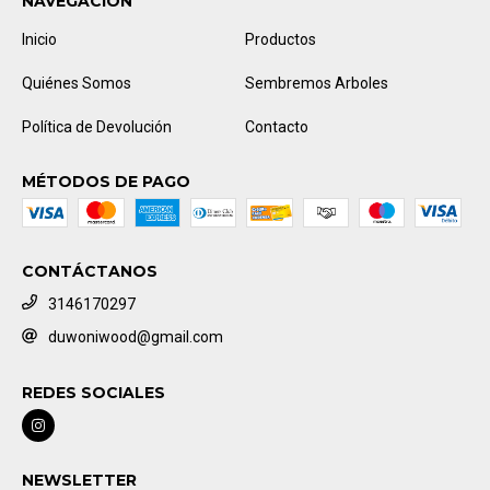
NAVEGACIÓN
Inicio
Productos
Quiénes Somos
Sembremos Arboles
Política de Devolución
Contacto
MÉTODOS DE PAGO
CONTÁCTANOS
3146170297
duwoniwood@gmail.com
REDES SOCIALES
NEWSLETTER