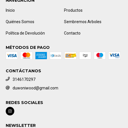
NAVEGACIÓN
Inicio
Productos
Quiénes Somos
Sembremos Arboles
Política de Devolución
Contacto
MÉTODOS DE PAGO
CONTÁCTANOS
3146170297
duwoniwood@gmail.com
REDES SOCIALES
NEWSLETTER