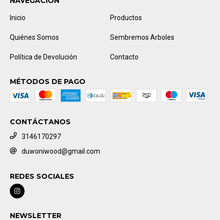
NAVEGACIÓN
Inicio
Productos
Quiénes Somos
Sembremos Arboles
Política de Devolución
Contacto
MÉTODOS DE PAGO
CONTÁCTANOS
3146170297
duwoniwood@gmail.com
REDES SOCIALES
NEWSLETTER